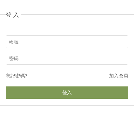
登入
忘記密碼?
加入會員