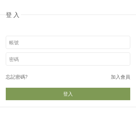
登入
忘記密碼?
加入會員