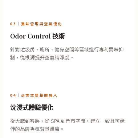
03｜異味管理與空氣優化
Odor Control 技術
針對垃圾房、廁所、健身空間等區域進行專利異味抑
制，從根源提升空氣純淨感。
04｜商業空間整體導入
沈浸式體驗優化
從大廳到客房，從 SPA 到門市空間，建立一致且可延
伸的品牌香氛背景體驗。