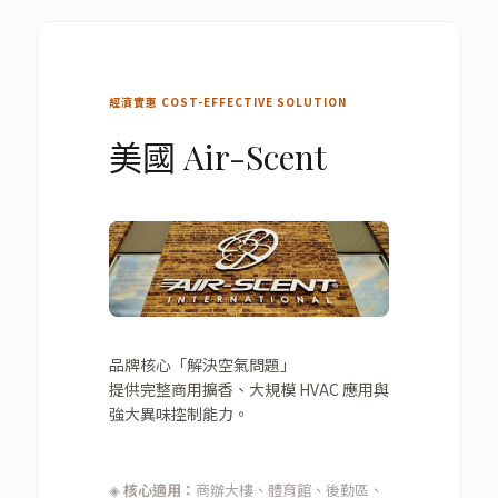
經濟實惠 COST-EFFECTIVE SOLUTION
美國 Air-Scent
品牌核心「解決空氣問題」
提供完整商用擴香、大規模 HVAC 應用與
強大異味控制能力。
◈
核心適用：
商辦大樓、體育館、後勤區、