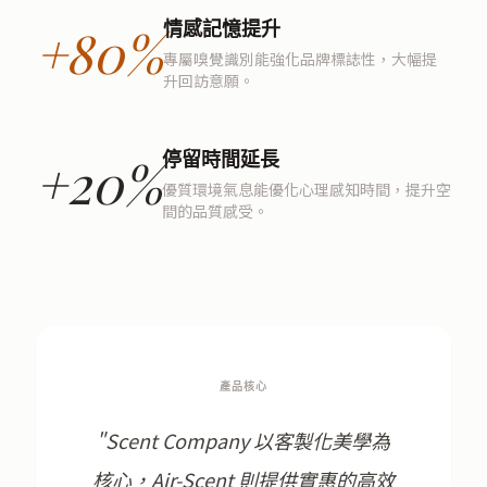
情感記憶提升
+80%
專屬嗅覺識別能強化品牌標誌性，大幅提
升回訪意願。
停留時間延長
+20%
優質環境氣息能優化心理感知時間，提升空
間的品質感受。
產品核心
"Scent Company 以客製化美學為
核心，Air-Scent 則提供實惠的高效