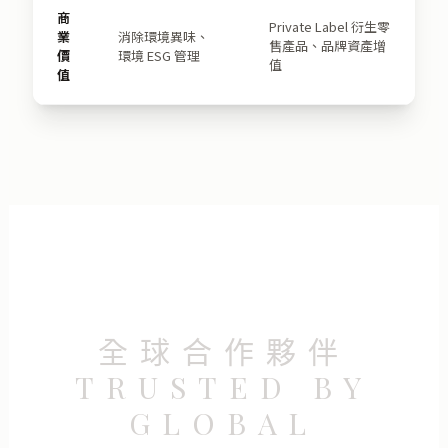
商
Private Label 衍生零
業
消除環境異味、
售產品、品牌資產增
價
環境 ESG 管理
值
值
全球合作夥伴
TRUSTED BY
GLOBAL