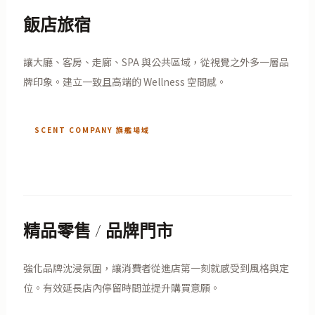
飯店旅宿
讓大廳、客房、走廊、SPA 與公共區域，從視覺之外多一層品
牌印象。建立一致且高端的 Wellness 空間感。
SCENT COMPANY 旗艦場域
精品零售 / 品牌門市
強化品牌沈浸氛圍，讓消費者從進店第一刻就感受到風格與定
位。有效延長店內停留時間並提升購買意願。