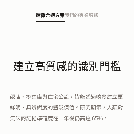
選擇合適方案
我們的專業服務
建立高質感的識別門檻
飯店、零售店與住宅公設，皆能透過嗅覺建立更
鮮明、具辨識度的體驗價值。研究顯示，人類對
氣味的記憶準確度在一年後仍高達 65%。