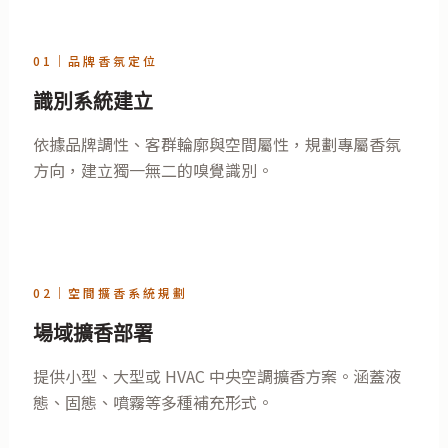
01｜品牌香氛定位
識別系統建立
依據品牌調性、客群輪廓與空間屬性，規劃專屬香氛
方向，建立獨一無二的嗅覺識別。
02｜空間擴香系統規劃
場域擴香部署
提供小型、大型或 HVAC 中央空調擴香方案。涵蓋液
態、固態、噴霧等多種補充形式。