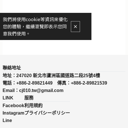
我們將使用cookie等資訊來優化
您的體驗，繼續瀏覽即表示您同
意我們使用。
聯絡地址
地址：247020 新北市蘆洲區國道路二段25號4樓
電話：+886-2-89821449 傳真：+886-2-89821539
Email：cj010.tw@gmail.com
LINK
服務
Facebook
利用規約
Instagram
プライバシーポリシー
Line