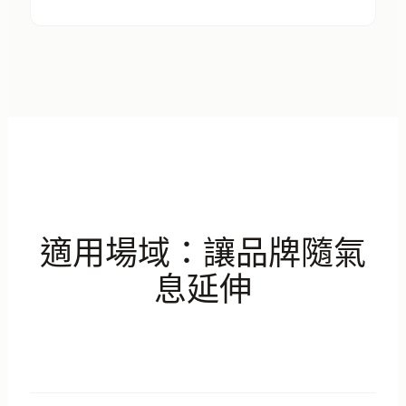
適用場域：讓品牌隨氣
息延伸