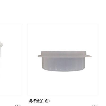
燒杯蓋(白色)