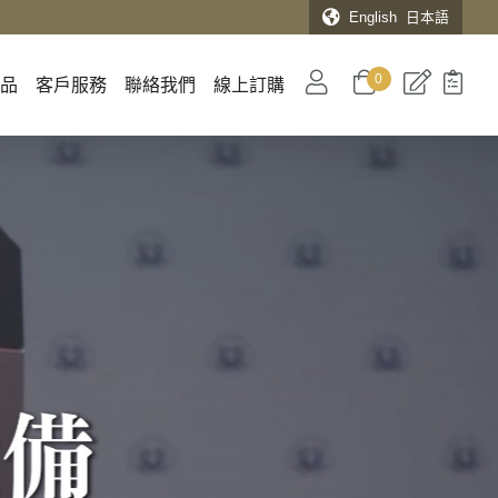
English
日本語
0
用品
客戶服務
聯絡我們
線上訂購