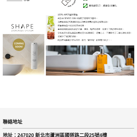
聯絡地址
地址：247020 新北市蘆洲區國道路二段25號4樓