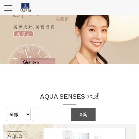
AQUA SENSES 水感