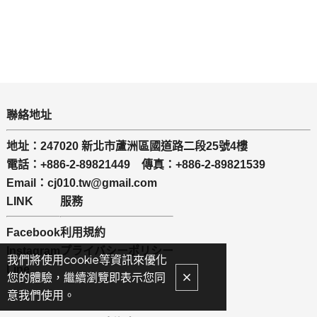
聯絡地址
地址：247020 新北市蘆洲區國道路二段25號4樓
電話：+886-2-89821449 傳真：+886-2-89821539
Email：cj010.tw@gmail.com
LINK
服務
Facebook
利用規約
Instagram
プライバシーポリシー
我們將使用cookie等資訊來優化
Line
您的體驗，繼續瀏覽即表示您同
意我們使用。