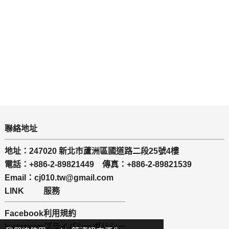
聯絡地址
地址：247020 新北市蘆洲區國道路二段25號4樓
電話：+886-2-89821449 傳真：+886-2-89821539
Email：cj010.tw@gmail.com
LINK
服務
Facebook
利用規約
Instagram
プライバシーポリシー