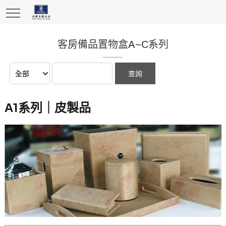
客房備品置物盒A~C系列
A1系列｜皮製品